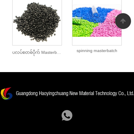
spinning masterbatch
ပလပ်စတစ်ပိုက် Masterbatch