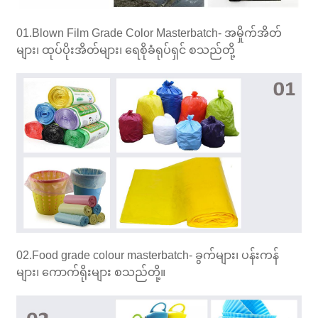
01.Blown Film Grade Color Masterbatch- အမှိုက်အိတ်
များ၊ ထုပ်ပိုးအိတ်များ၊ ရေစိုခံရုပ်ရှင် စသည်တို့
02.Food grade colour masterbatch- ခွက်များ၊ ပန်းကန်
များ၊ ကောက်ရိုးများ စသည်တို့။