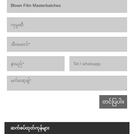
ဆက်စပ်ထုတ်ကုန်များ