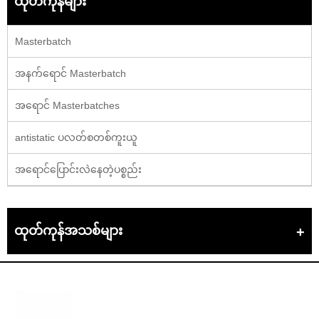
ထုတ်ကုန်များ
Masterbatch
အနက်ရောင် Masterbatch
အရောင် Masterbatches
antistatic ပလတ်စတစ်ကူးယူ
အရောင်ပြောင်းလဲနေတဲ့ပစ္စည်း
ထုတ်ကုန်အသစ်များ